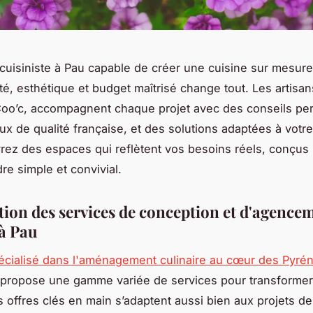
cuisiniste à Pau capable de créer une cuisine sur mesure 
ité, esthétique et budget maîtrisé change tout. Les artisan
o’c, accompagnent chaque projet avec des conseils per
ux de qualité française, et des solutions adaptées à vot
rez des espaces qui reflètent vos besoins réels, conçus 
re simple et convivial.
tion des services de conception et d'agence
 à Pau
pécialisé dans l'aménagement culinaire au cœur des Pyré
propose une gamme variée de services pour transformer
s offres clés en main s’adaptent aussi bien aux projets de