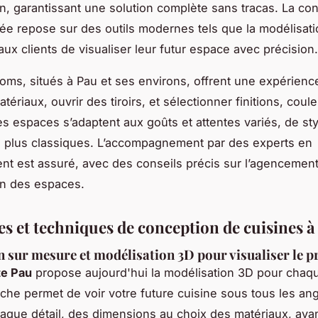
on, garantissant une solution complète sans tracas. La co
ée repose sur des outils modernes tels que la modélisati
aux clients de visualiser leur futur espace avec précision.
ms, situés à Pau et ses environs, offrent une expérience
atériaux, ouvrir des tiroirs, et sélectionner finitions, coule
es espaces s’adaptent aux goûts et attentes variés, de st
 plus classiques. L’accompagnement par des experts en
 est assuré, avec des conseils précis sur l’agencement
ion des espaces.
s et techniques de conception de cuisines à
 sur mesure et modélisation 3D pour visualiser le p
te Pau
propose aujourd'hui la modélisation 3D pour chaqu
che permet de voir votre future cuisine sous tous les ang
haque détail, des dimensions au choix des matériaux, avan