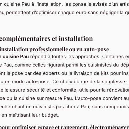
n cuisine Pau à l’installation, les conseils avisés d’un arti
Pau permettent d’optimiser chaque euro sans négliger la qu
 complémentaires et installation
installation professionnelle ou en auto-pose
on cuisine Pau
répond à toutes les approches. Certaines e
te Pau, comme celles figurant parmi les cuisinistes du dé
t la pose par des experts ou la livraison de kits pour inst
au en mode auto-pose. Ce choix donne de la souplesse : 
elle assure sécurité et conformité, utile pour la rénovatio
e ou la cuisine sur mesure Pau. L’auto-pose convient au
recherchant un cuisiniste pas cher à Pau, sans compromis
t en maîtrisant leur budget.
pour optimiser espace et rangement, électroménager