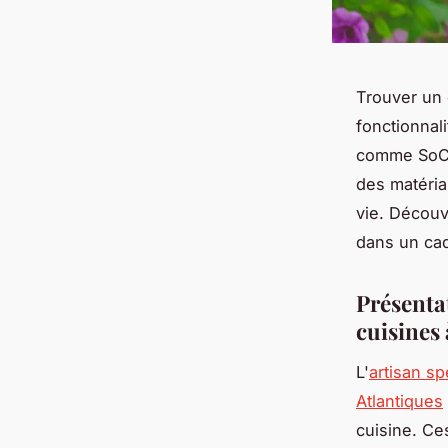
Trouver un 
fonctionnal
comme SoCo
des matéria
vie. Découv
dans un cad
Présenta
cuisines
L'
artisan s
Atlantiques
cuisine. Ce