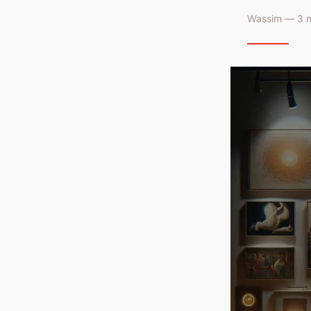
Wassim — 3 m