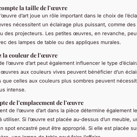
compte la taille de l’œuvre
 l’œuvre d’art joue un rôle important dans le choix de l’écl
res nécessitent un éclairage plus puissant, comme des
u des projecteurs. Les petites œuvres, en revanche, peu
vec des lampes de table ou des appliques murales.
 la couleur de l’œuvre
de l’œuvre d’art peut également influencer le type d’éclai
s œuvres aux couleurs vives peuvent bénéficier d’un éclai
s que celles aux couleurs plus sombres peuvent nécessit
lus intense.
te de l’emplacement de l’œuvre
nt de l’œuvre d’art dans la pièce détermine également le
 à utiliser. Si l’œuvre est placée au-dessus d’un meuble, 
n spot encastré peut être approprié. Si elle est placée su