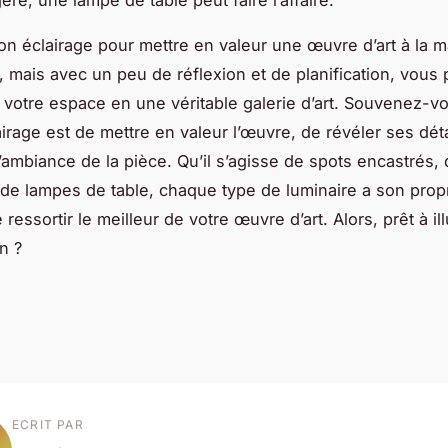
re, une lampe de table peut faire l’affaire.
bon éclairage pour mettre en valeur une œuvre d’art à la 
i, mais avec un peu de réflexion et de planification, vous
 votre espace en une véritable galerie d’art. Souvenez-v
airage est de mettre en valeur l’œuvre, de révéler ses déta
l’ambiance de la pièce. Qu’il s’agisse de spots encastrés,
de lampes de table, chaque type de luminaire a son pro
e ressortir le meilleur de votre œuvre d’art. Alors, prêt à il
n ?
ECRIT PAR