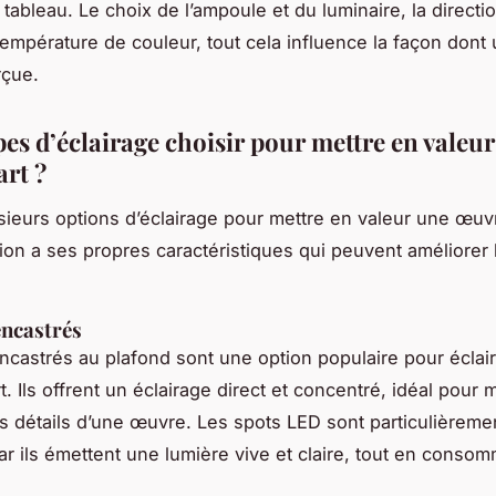
tableau. Le choix de l’ampoule et du luminaire, la directio
 température de couleur, tout cela influence la façon don
rçue.
pes d’éclairage choisir pour mettre en valeu
art ?
usieurs options d’éclairage pour mettre en valeur une œuvr
on a ses propres caractéristiques qui peuvent améliorer 
encastrés
ncastrés au plafond sont une option populaire pour éclai
. Ils offrent un éclairage direct et concentré, idéal pour 
s détails d’une œuvre. Les spots LED sont particulièreme
car ils émettent une lumière vive et claire, tout en conso