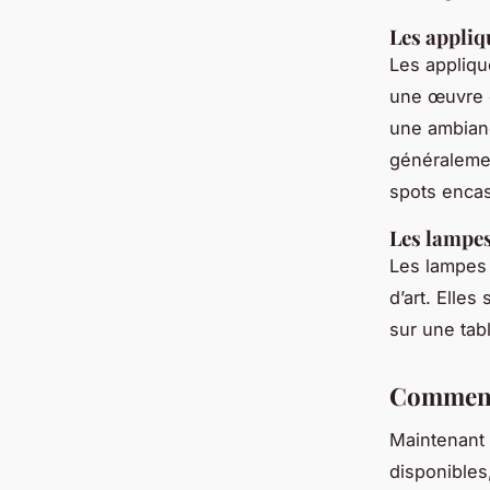
Les appliq
Les appliqu
une œuvre d
une ambianc
généralemen
spots encas
Les lampes
Les lampes 
d’art. Elles
sur une tab
Comment 
Maintenant 
disponibles