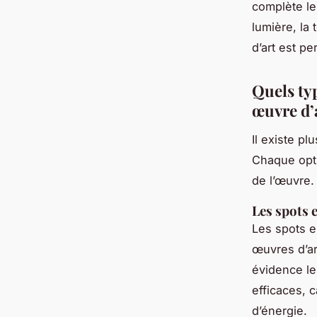
complète le 
lumière, la
d’art est pe
Quels ty
œuvre d’
Il existe pl
Chaque opti
de l’œuvre.
Les spots 
Les spots e
œuvres d’art
évidence le
efficaces, 
d’énergie.