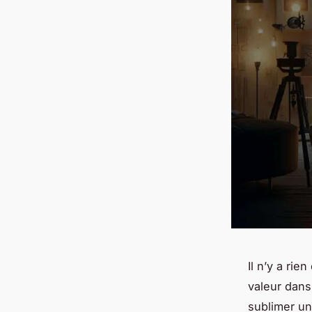
Il n’y a rie
valeur dans
sublimer un