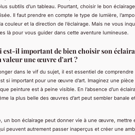
plus subtils d’un tableau. Pourtant, choisir le bon éclairag
isée. Il faut prendre en compte le type de lumière, l’ampou
la couleur et la direction de l’éclairage. Mais ne vous inq
s là pour vous guider dans cette aventure lumineuse.
 est-il important de bien choisir son éclair
n valeur une œuvre d’art ?
onger dans le vif du sujet, il est essentiel de comprendre
 est si important pour une œuvre d’art. Imaginez une pièc
que peinture est à peine visible. En l’absence d’un éclair
me la plus belle des œuvres d’art peut sembler banale e
e, un bon éclairage peut donner vie à une œuvre, mettre
 qui peuvent autrement passer inaperçus et créer une amb