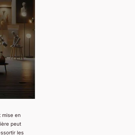
nt mise en
ière peut
ssortir les