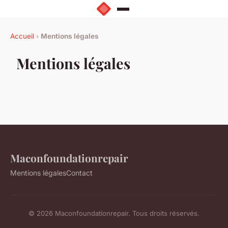
Accueil
›
Mentions légales
Mentions légales
Maconfoundationrepair
Mentions légales
Contact
© 2026 Maconfoundationrepair. Tous droits réservés.