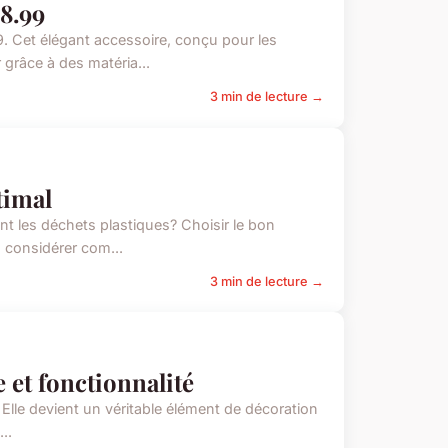
18.99
9. Cet élégant accessoire, conçu pour les
grâce à des matéria...
3 min de lecture →
timal
nt les déchets plastiques? Choisir le bon
à considérer com...
3 min de lecture →
e et fonctionnalité
. Elle devient un véritable élément de décoration
..