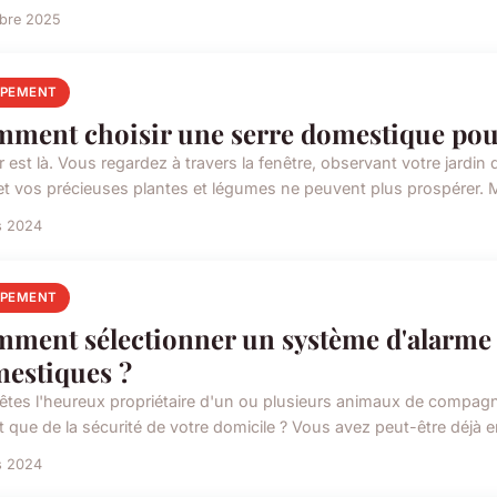
obre 2025
IPEMENT
ment choisir une serre domestique pour 
r est là. Vous regardez à travers la fenêtre, observant votre jardi
 et vos précieuses plantes et légumes ne peuvent plus prospérer. Ma
s 2024
IPEMENT
ment sélectionner un système d'alarme
estiques ?
êtes l'heureux propriétaire d'un ou plusieurs animaux de compagni
 que de la sécurité de votre domicile ? Vous avez peut-être déjà en
s 2024