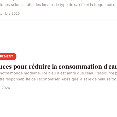
iques selon la taille des locaux, le type de saleté et la fréquence d'u
ptembre 2025
IPEMENT
uces pour réduire la consommation d'eau 
notre monde moderne, l'or bleu n'est autre que l'eau. Ressource préc
re responsabilité de l'économiser. Alors que la salle de bain se tro
s 2024