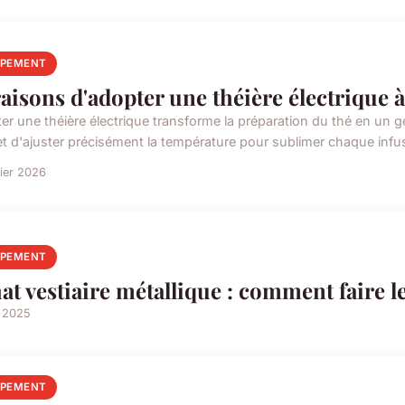
IPEMENT
raisons d'adopter une théière électrique 
er une théière électrique transforme la préparation du thé en un ge
t d'ajuster précisément la température pour sublimer chaque infus
rier 2026
IPEMENT
at vestiaire métallique : comment faire l
i 2025
IPEMENT