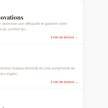
novations
optimiser son efficacité et garantir votre
 du confort do...
3 min de lecture →
s
transforme chaque domicile en une symphonie de
ion ingéni...
2 min de lecture →