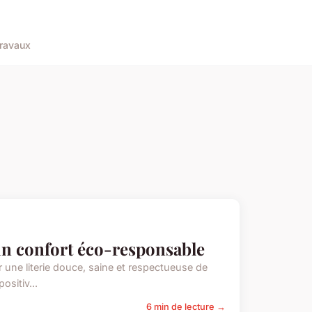
ravaux
r un confort éco-responsable
er une literie douce, saine et respectueuse de
ositiv...
6 min de lecture →