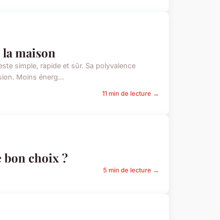
à la maison
ste simple, rapide et sûr. Sa polyvalence
ion. Moins énerg...
11 min de lecture →
e bon choix ?
5 min de lecture →