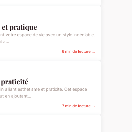
 et pratique
ant votre espace de vie avec un style indéniable.
 a...
6 min de lecture →
 praticité
 alliant esthétisme et praticité. Cet espace
t en ajoutant...
7 min de lecture →