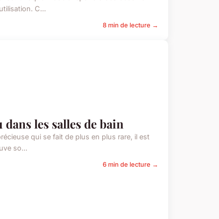
tilisation. C...
8 min de lecture →
dans les salles de bain
ieuse qui se fait de plus en plus rare, il est
uve so...
6 min de lecture →