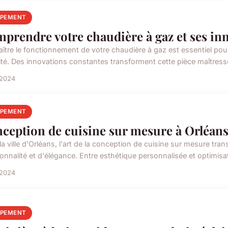
IPEMENT
prendre votre chaudière à gaz et ses in
ître le fonctionnement de votre chaudière à gaz est essentiel pour 
ité. Des innovations constantes transforment cette pièce maîtresse
 2024
IPEMENT
ception de cuisine sur mesure à Orléan
la ville d'Orléans, l'art de la conception de cuisine sur mesure 
onnalité et d'élégance. Entre esthétique personnalisée et optimisat
 2024
IPEMENT