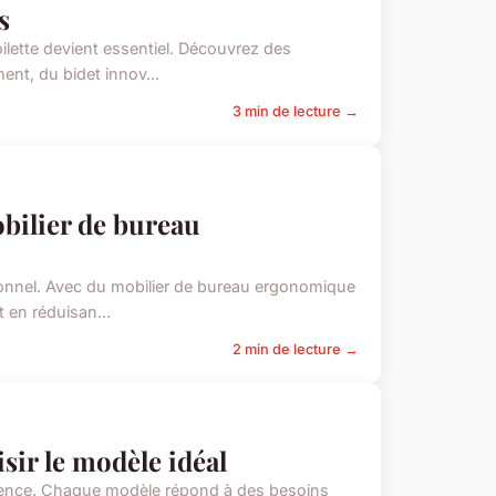
s
lette devient essentiel. Découvrez des
ent, du bidet innov...
3 min de lecture →
obilier de bureau
ionnel. Avec du mobilier de bureau ergonomique
 en réduisan...
2 min de lecture →
sir le modèle idéal
érence. Chaque modèle répond à des besoins