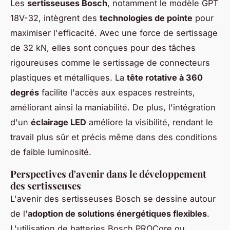
Les
sertisseuses Bosch
, notamment le modèle GPT
18V-32, intègrent des
technologies de pointe
pour
maximiser l'efficacité. Avec une force de sertissage
de 32 kN, elles sont conçues pour des tâches
rigoureuses comme le sertissage de connecteurs
plastiques et métalliques. La
tête rotative à 360
degrés
facilite l'accès aux espaces restreints,
améliorant ainsi la maniabilité. De plus, l'intégration
d'un
éclairage LED
améliore la visibilité, rendant le
travail plus sûr et précis même dans des conditions
de faible luminosité.
Perspectives d'avenir dans le développement
des sertisseuses
L'avenir des sertisseuses Bosch se dessine autour
de l'
adoption de solutions énergétiques flexibles
.
L'utilisation de batteries Bosch PROCore ou