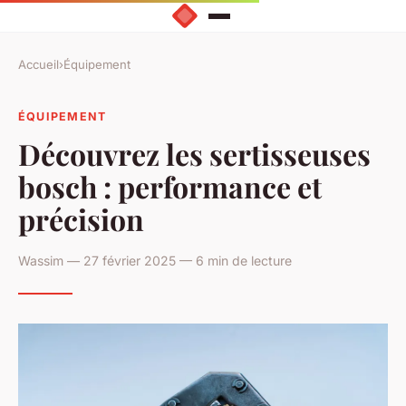
Accueil
›
Équipement
ÉQUIPEMENT
Découvrez les sertisseuses
bosch : performance et
précision
Wassim — 27 février 2025 — 6 min de lecture