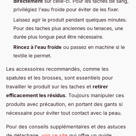
directement
sur celle-ci. Pour les taches de sang,
privilégiez l'eau froide pour éviter de les fixer.
Laissez agir le produit pendant quelques minutes.
Pour des taches plus anciennes ou tenaces, une
durée plus longue peut être nécessaire.
Rincez à l'eau froide
ou passez en machine si le
textile le permet.
Les accessoires recommandés, comme les
spatules et les brosses, sont essentiels pour
travailler le produit sur les taches et
retirer
efficacement les résidus
. Toujours manipuler ces
produits avec précaution, en portant des gants si
nécessaire pour éviter tout contact avec la peau.
Pour des conseils supplémentaires et des astuces
de détachage,
voir ce site
qui offre un guide