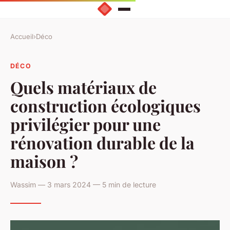
Accueil
›
Déco
DÉCO
Quels matériaux de
construction écologiques
privilégier pour une
rénovation durable de la
maison ?
Wassim — 3 mars 2024 — 5 min de lecture