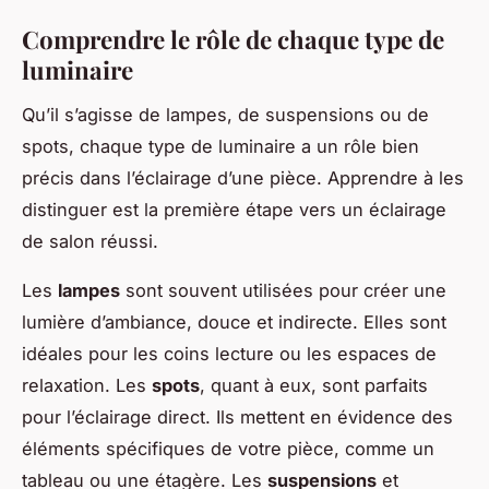
Comprendre le rôle de chaque type de
luminaire
Qu’il s’agisse de lampes, de suspensions ou de
spots, chaque type de luminaire a un rôle bien
précis dans l’éclairage d’une pièce. Apprendre à les
distinguer est la première étape vers un éclairage
de salon réussi.
Les
lampes
sont souvent utilisées pour créer une
lumière d’ambiance, douce et indirecte. Elles sont
idéales pour les coins lecture ou les espaces de
relaxation. Les
spots
, quant à eux, sont parfaits
pour l’éclairage direct. Ils mettent en évidence des
éléments spécifiques de votre pièce, comme un
tableau ou une étagère. Les
suspensions
et