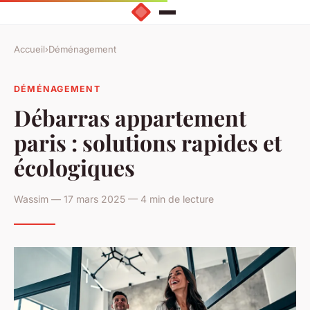
Accueil
›
Déménagement
DÉMÉNAGEMENT
Débarras appartement
paris : solutions rapides et
écologiques
Wassim — 17 mars 2025 — 4 min de lecture