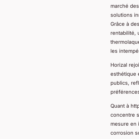
marché des 
solutions i
Grâce à des 
rentabilité
thermolaqué
les intempé
Horizal rejo
esthétique e
publics, ref
préférences
Quant à htt
concentre s
mesure en in
corrosion s