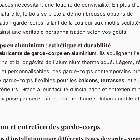
paces nécessitant une touche de convivialité. En plus d'of
naturelle, le bois se prête à de nombreuses options de
ation garde-corps, allant de la couleur aux motifs sculpté
ainsi une véritable personnalisation selon vos goûts.
s en aluminium : esthétique et durabilité
fabricants de garde-corps en aluminium
, ils soulignent l'
ne et la longévité de l'aluminium thermolaqué. Légers, ré
n et personnalisables, ces garde-corps contemporains pr
e garde-corps flexibles pour les
balcons, terrasses
, et a
rieurs. Grâce à leur facilité d'installation et entretien min
ix prisé par ceux qui recherchent une solution durable e
ion et entretien des garde-corps
ns d'installation pour différents types de garde-corp