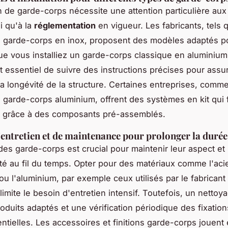
ion de garde-corps nécessite une attention particulière au
i qu'à la
réglementation
en vigueur. Les fabricants, tels 
e garde-corps en inox, proposent des modèles adaptés 
Que vous installiez un garde-corps classique en aluminium
st essentiel de suivre des instructions précises pour assur
 la longévité de la structure. Certaines entreprises, comme
e garde-corps aluminium, offrent des systèmes en kit qui f
ion grâce à des composants pré-assemblés.
'entretien et de maintenance pour prolonger la durée 
 des garde-corps est crucial pour maintenir leur aspect et 
ité au fil du temps. Opter pour des matériaux comme l'aci
ou l'aluminium, par exemple ceux utilisés par le fabricant
limite le besoin d'entretien intensif. Toutefois, un nettoy
oduits adaptés et une vérification périodique des fixatio
ntielles. Les accessoires et finitions garde-corps jouent