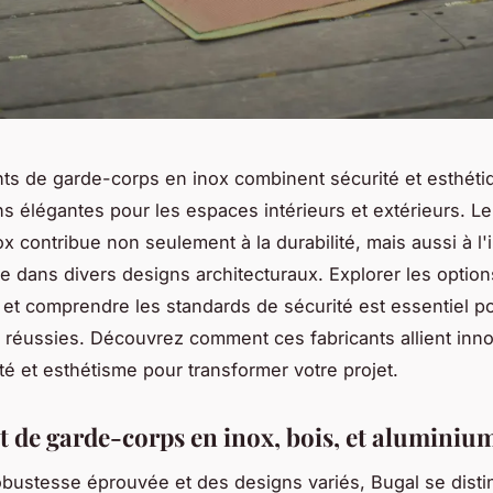
nts de garde-corps en inox combinent sécurité et esthétiq
ns élégantes pour les espaces intérieurs et extérieurs. L
x contribue non seulement à la durabilité, mais aussi à l'
 dans divers designs architecturaux. Explorer les option
 et comprendre les standards de sécurité est essentiel p
ns réussies. Découvrez comment ces fabricants allient inno
ité et esthétisme pour transformer votre projet.
t de garde-corps en inox, bois, et aluminiu
bustesse éprouvée et des designs variés, Bugal se disti