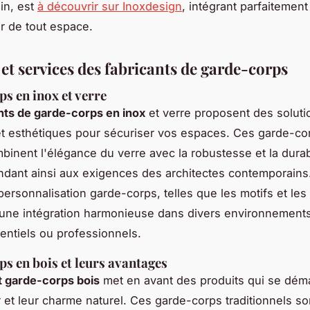
in, est
à découvrir sur Inoxdesign
, intégrant parfaitement 
ur de tout espace.
et services des fabricants de garde-corps
s en inox et verre
nts de garde-corps en inox
et verre proposent des soluti
 esthétiques pour sécuriser vos espaces. Ces garde-co
inent l'élégance du verre avec la robustesse et la durab
ondant ainsi aux exigences des architectes contemporains
ersonnalisation garde-corps, telles que les motifs et les f
une intégration harmonieuse dans divers environnements,
dentiels ou professionnels.
s en bois et leurs avantages
t garde-corps bois
met en avant des produits qui se dém
r et leur charme naturel. Ces garde-corps traditionnels so