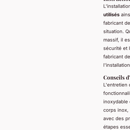
L'installat
utilisés
ains
fabricant d
situation. 
massif, il e
sécurité et
fabricant d
l'installat
Conseils d
L'entretien
fonctionnal
inoxydable 
corps inox, 
avec des pr
étapes esse