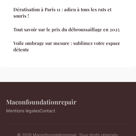
Dératisation à Paris 11 : adieu à tous les rats et
souris !
Tout savoir sur le prix du débroussaillage en 2025
Voile ombrage sur mesure : sublimez votre espace
détente
Maconfoundationrepair
Mentions légales
Contact
© 2026 Maconfoundationrepair. Tous droits réservés.