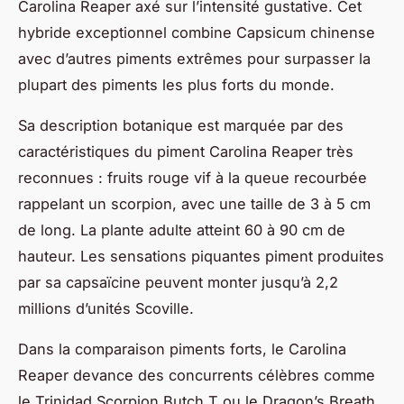
Carolina Reaper axé sur l’intensité gustative. Cet
hybride exceptionnel combine Capsicum chinense
avec d’autres piments extrêmes pour surpasser la
plupart des piments les plus forts du monde.
Sa description botanique est marquée par des
caractéristiques du piment Carolina Reaper très
reconnues : fruits rouge vif à la queue recourbée
rappelant un scorpion, avec une taille de 3 à 5 cm
de long. La plante adulte atteint 60 à 90 cm de
hauteur. Les sensations piquantes piment produites
par sa capsaïcine peuvent monter jusqu’à 2,2
millions d’unités Scoville.
Dans la comparaison piments forts, le Carolina
Reaper devance des concurrents célèbres comme
le Trinidad Scorpion Butch T ou le Dragon’s Breath.