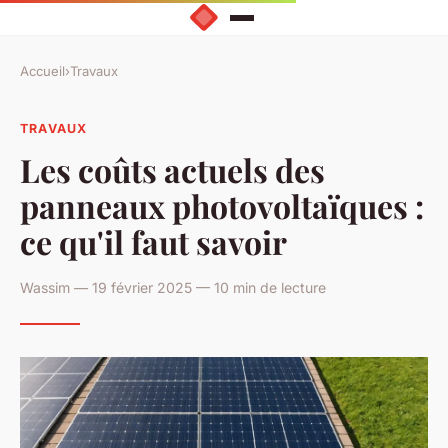
Accueil
›
Travaux
TRAVAUX
Les coûts actuels des
panneaux photovoltaïques :
ce qu'il faut savoir
Wassim — 19 février 2025 — 10 min de lecture