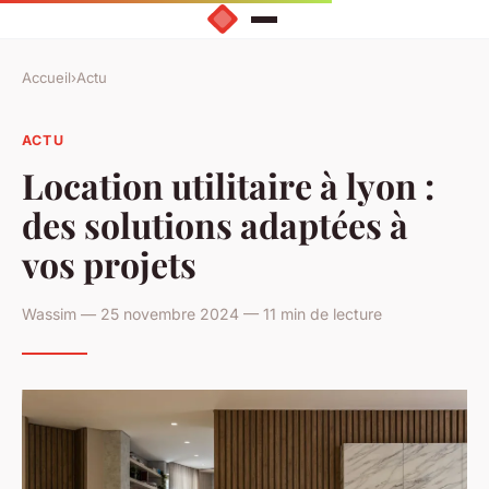
Accueil
›
Actu
ACTU
Location utilitaire à lyon :
des solutions adaptées à
vos projets
Wassim — 25 novembre 2024 — 11 min de lecture