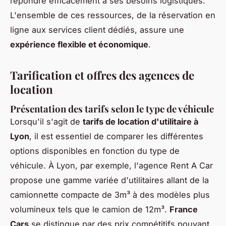
répondre efficacement à ses besoins logistiques.
L'ensemble de ces ressources, de la réservation en
ligne aux services client dédiés, assure une
expérience flexible et économique
.
Tarification et offres des agences de
location
Présentation des tarifs selon le type de véhicule
Lorsqu'il s'agit de
tarifs de location d'utilitaire à
Lyon
, il est essentiel de comparer les différentes
options disponibles en fonction du type de
véhicule. À Lyon, par exemple, l'agence Rent A Car
propose une gamme variée d'utilitaires allant de la
camionnette compacte de 3m³ à des modèles plus
volumineux tels que le camion de 12m³.
France
Cars
se distingue par des prix compétitifs pouvant