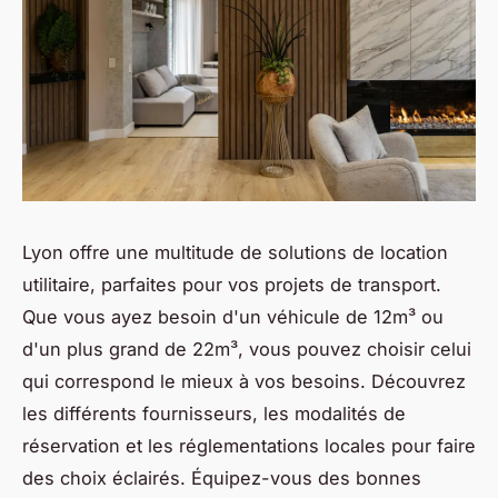
Lyon offre une multitude de solutions de location
utilitaire, parfaites pour vos projets de transport.
Que vous ayez besoin d'un véhicule de 12m³ ou
d'un plus grand de 22m³, vous pouvez choisir celui
qui correspond le mieux à vos besoins. Découvrez
les différents fournisseurs, les modalités de
réservation et les réglementations locales pour faire
des choix éclairés. Équipez-vous des bonnes