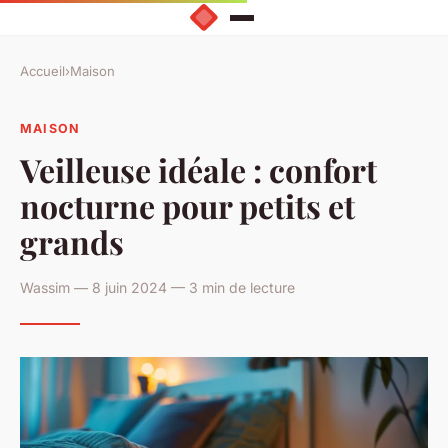
Accueil
›
Maison
MAISON
Veilleuse idéale : confort
nocturne pour petits et
grands
Wassim — 8 juin 2024 — 3 min de lecture