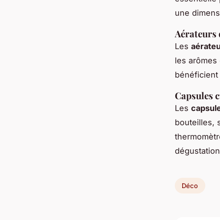
une dimensi
Aérateurs 
Les
aérateu
les arômes 
bénéficient
Capsules c
Les
capsule
bouteilles, 
thermomètre
dégustation
Déco