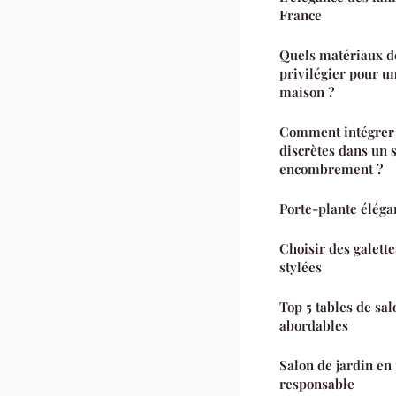
France
Quels matériaux de
privilégier pour u
maison ?
Comment intégrer 
discrètes dans un 
encombrement ?
Porte-plante éléga
Choisir des galette
stylées
Top 5 tables de sa
abordables
Salon de jardin en p
responsable