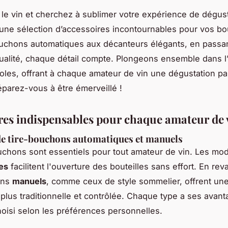
le vin et cherchez à sublimer votre expérience de dégust
ne sélection d’accessoires incontournables pour vos bou
uchons automatiques aux décanteurs élégants, en passan
ualité, chaque détail compte. Plongeons ensemble dans l
icoles, offrant à chaque amateur de vin une dégustation par
réparez-vous à être émerveillé !
res indispensables pour chaque amateur de 
de tire-bouchons automatiques et manuels
uchons sont essentiels pour tout amateur de vin. Les mo
es
facilitent l'ouverture des bouteilles sans effort. En rev
ons
manuels
, comme ceux de style sommelier, offrent un
plus traditionnelle et contrôlée. Chaque type a ses avant
hoisi selon les préférences personnelles.