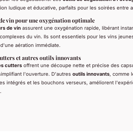
on ludique et éducative, parfaits pour les soirées entre 
de vin pour une oxygénation optimale
rs de vin
assurent une oxygénation rapide, libérant inst
complexes du vin. Ils sont essentiels pour les vins jeune
 d'une aération immédiate.
utters et autres outils innovants
s cutters
offrent une découpe nette et précise des caps
simplifiant l'ouverture. D'autres
outils innovants
, comme l
s intégrés et les bouchons verseurs, améliorent l'expér
.