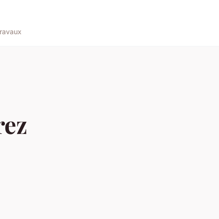
ravaux
rez