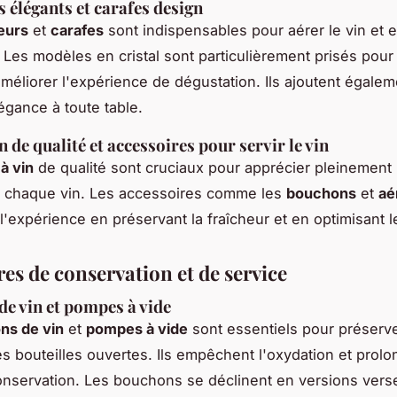
 élégants et carafes design
eurs
et
carafes
sont indispensables pour aérer le vin et e
 Les modèles en cristal sont particulièrement prisés pour 
améliorer l'expérience de dégustation. Ils ajoutent égale
égance à toute table.
n de qualité et accessoires pour servir le vin
à vin
de qualité sont cruciaux pour apprécier pleinement 
 chaque vin. Les accessoires comme les
bouchons
et
aé
l'expérience en préservant la fraîcheur et en optimisant l
es de conservation et de service
e vin et pompes à vide
ns de vin
et
pompes à vide
sont essentiels pour préserve
es bouteilles ouvertes. Ils empêchent l'oxydation et prolo
nservation. Les bouchons se déclinent en versions vers