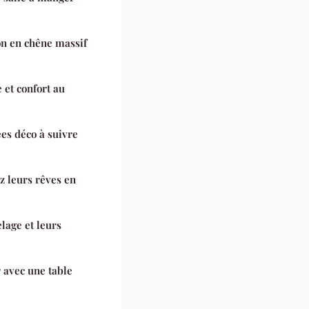
on en chêne massif
 et confort au
ées déco à suivre
z leurs rêves en
elage et leurs
 avec une table