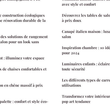
avec style et confort
 construction écologiques
Découvrez les tables de sal
ne rénovation durable de la
à prix doux
Canapé italien maison : luxe
des solutions de rangement
salon
salon pour un look sans
Inspiration chambre : 10 id
pour 2024
nt : illuminez votre espace
Luminaires enfants : éclaire
s de chaises confortables et
toute sécurité
Les différents types de carr
lon en chêne massif à prix
utilisations
Transformez votre intérieur
alette : confort et style éco-
pop art tendance