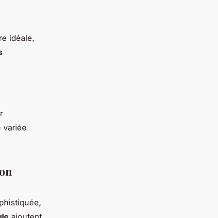
e idéale,
s
r
 variée
ion
phistiquée,
gle
ajoutent