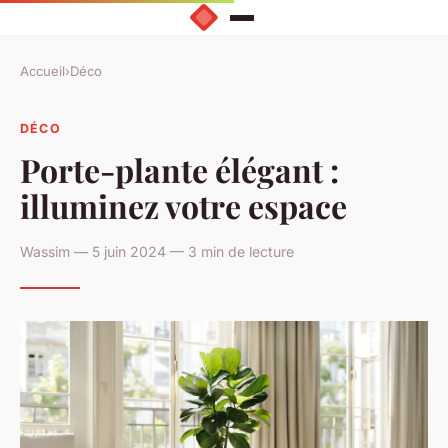
Accueil
›
Déco
DÉCO
Porte-plante élégant :
illuminez votre espace
Wassim — 5 juin 2024 — 3 min de lecture