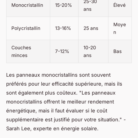
25-30
Monocristallin
15-20%
Élevé
ans
Moye
Polycristallin
13-16%
25 ans
n
Couches
10-20
7-12%
Bas
minces
ans
Les panneaux monocristallins sont souvent
préférés pour leur efficacité supérieure, mais ils
sont également plus coûteux.
"Les panneaux
monocristallins offrent le meilleur rendement
énergétique, mais il faut évaluer si le coût
supplémentaire est justifié pour votre situation."
-
Sarah Lee, experte en énergie solaire.