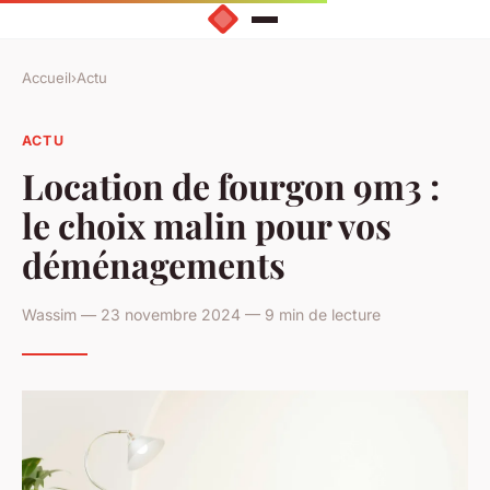
Accueil
›
Actu
ACTU
Location de fourgon 9m3 :
le choix malin pour vos
déménagements
Wassim — 23 novembre 2024 — 9 min de lecture