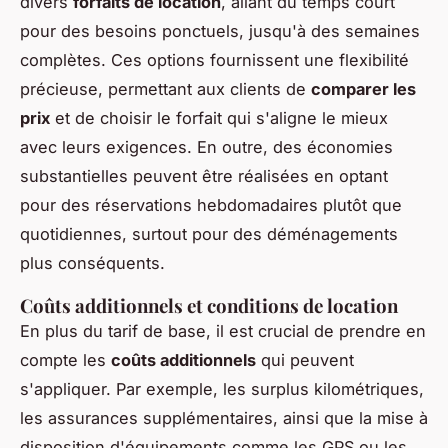
divers
forfaits de location
, allant du temps court
pour des besoins ponctuels, jusqu'à des semaines
complètes. Ces options fournissent une flexibilité
précieuse, permettant aux clients de
comparer les
prix
et de choisir le forfait qui s'aligne le mieux
avec leurs exigences. En outre, des économies
substantielles peuvent être réalisées en optant
pour des réservations hebdomadaires plutôt que
quotidiennes, surtout pour des déménagements
plus conséquents.
Coûts additionnels et conditions de location
En plus du tarif de base, il est crucial de prendre en
compte les
coûts additionnels
qui peuvent
s'appliquer. Par exemple, les surplus kilométriques,
les assurances supplémentaires, ainsi que la mise à
disposition d'équipements comme les GPS ou les