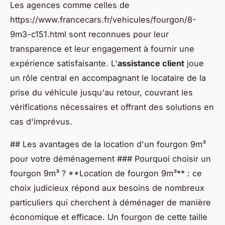
Les agences comme celles de
https://www.francecars.fr/vehicules/fourgon/8-
9m3-c151.html sont reconnues pour leur
transparence et leur engagement à fournir une
expérience satisfaisante. L'
assistance client
joue
un rôle central en accompagnant le locataire de la
prise du véhicule jusqu'au retour, couvrant les
vérifications nécessaires et offrant des solutions en
cas d'imprévus.
## Les avantages de la location d'un fourgon 9m³
pour votre déménagement ### Pourquoi choisir un
fourgon 9m³ ? **Location de fourgon 9m³** : ce
choix judicieux répond aux besoins de nombreux
particuliers qui cherchent à déménager de manière
économique et efficace. Un fourgon de cette taille