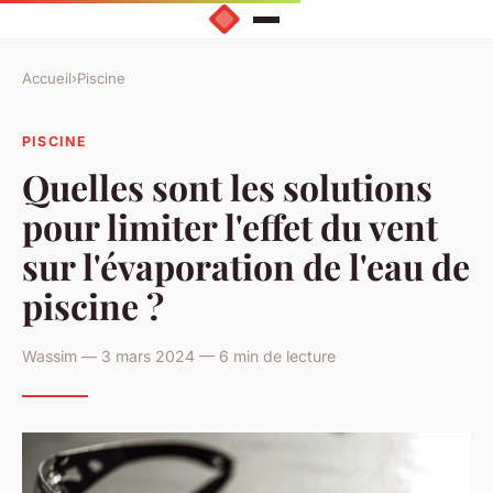
Accueil
›
Piscine
PISCINE
Quelles sont les solutions
pour limiter l'effet du vent
sur l'évaporation de l'eau de
piscine ?
Wassim — 3 mars 2024 — 6 min de lecture