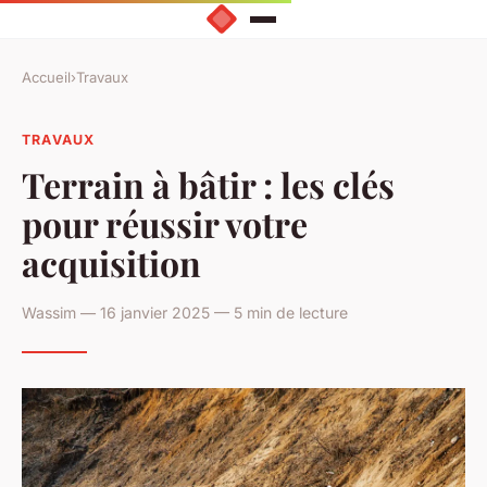
Accueil
›
Travaux
TRAVAUX
Terrain à bâtir : les clés
pour réussir votre
acquisition
Wassim — 16 janvier 2025 — 5 min de lecture